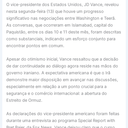
O vice-presidente dos Estados Unidos, JD Vance, revelou
nesta segunda-feira (13) que houve um progresso
significativo nas negociações entre Washington e Teerã.
As conversas, que ocorreram em Islamabad, capital do
Paquistão, entre os dias 10 e 11 deste mês, foram descritas
como substanciais, indicando um esforço conjunto para
encontrar pontos em comum.
Apesar do otimismo inicial, Vance ressaltou que a decisão
de dar continuidade ao diálogo agora reside nas mãos do
governo iraniano. A expectativa americana é que o Irã
demonstre maior disposição em avançar nas discussões,
especialmente em relação a um ponto crucial para a
segurança e o comércio internacional: a abertura do
Estreito de Ormuz.
As declarações do vice-presidente americano foram feitas
durante uma entrevista ao programa Special Report with
Bret Baier, da Fox News. Vance deixou claro que o curso