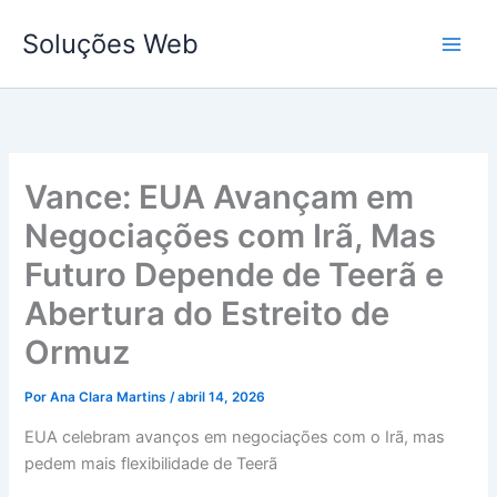
Ir
Soluções Web
para
o
conteúdo
Vance: EUA Avançam em
Negociações com Irã, Mas
Futuro Depende de Teerã e
Abertura do Estreito de
Ormuz
Por
Ana Clara Martins
/
abril 14, 2026
EUA celebram avanços em negociações com o Irã, mas
pedem mais flexibilidade de Teerã