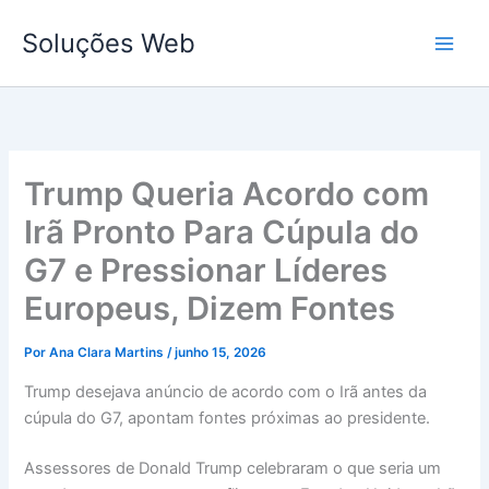
Ir
Soluções Web
para
o
conteúdo
Trump Queria Acordo com
Irã Pronto Para Cúpula do
G7 e Pressionar Líderes
Europeus, Dizem Fontes
Por
Ana Clara Martins
/
junho 15, 2026
Trump desejava anúncio de acordo com o Irã antes da
cúpula do G7, apontam fontes próximas ao presidente.
Assessores de Donald Trump celebraram o que seria um