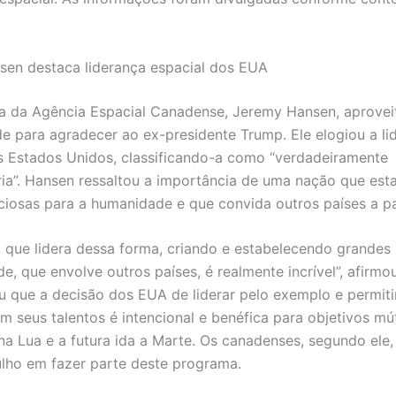
en destaca liderança espacial dos EUA
a da Agência Espacial Canadense, Jeremy Hansen, aprovei
e para agradecer ao ex-presidente Trump. Ele elogiou a li
s Estados Unidos, classificando-a como “verdadeiramente
ria”. Hansen ressaltou a importância de uma nação que est
iosas para a humanidade e que convida outros países a pa
que lidera dessa forma, criando e estabelecendo grandes
e, que envolve outros países, é realmente incrível”, afirmo
u que a decisão dos EUA de liderar pelo exemplo e permiti
m seus talentos é intencional e benéfica para objetivos m
na Lua e a futura ida a Marte. Os canadenses, segundo ele
lho em fazer parte deste programa.