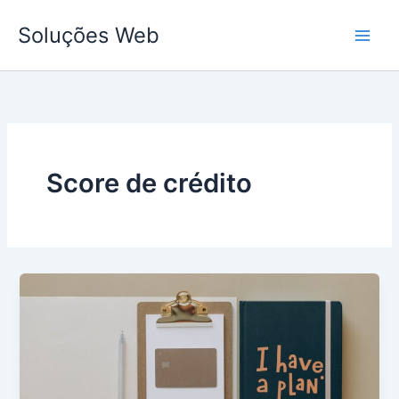
Ir
Soluções Web
para
o
conteúdo
Score de crédito