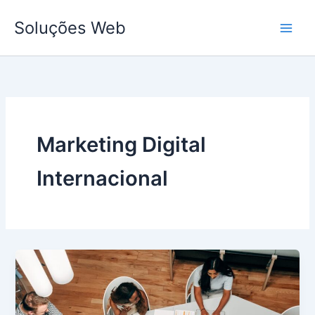
Ir
Soluções Web
para
o
conteúdo
Marketing Digital
Internacional