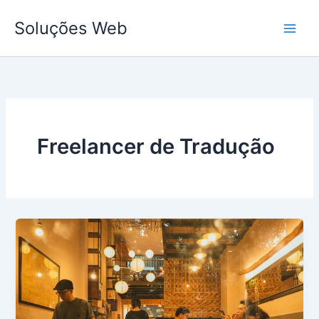
Ir
Soluções Web
para
o
conteúdo
Freelancer de Tradução