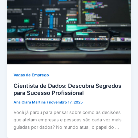
Vagas de Emprego
Cientista de Dados: Descubra Segredos
para Sucesso Profissional
Ana Clara Martins
/
novembro 17, 2025
Você já parou para pensar sobre como as decisões
que afetam empresas e pessoas são cada vez mais
guiadas por dados? No mundo atual, o papel do …