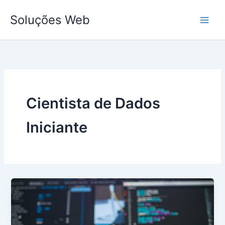
Ir
Soluções Web
para
o
conteúdo
Cientista de Dados
Iniciante