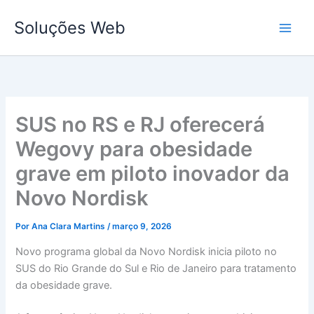
Ir
Soluções Web
para
o
conteúdo
SUS no RS e RJ oferecerá
Wegovy para obesidade
grave em piloto inovador da
Novo Nordisk
Por
Ana Clara Martins
/
março 9, 2026
Novo programa global da Novo Nordisk inicia piloto no
SUS do Rio Grande do Sul e Rio de Janeiro para tratamento
da obesidade grave.