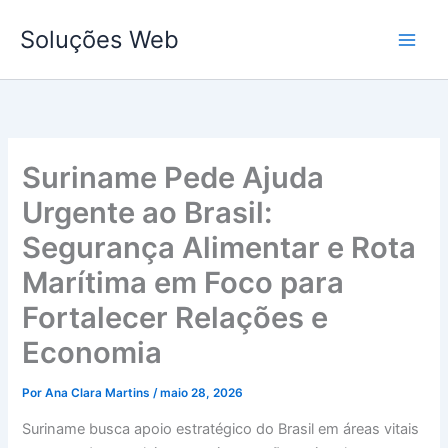
Ir
Soluções Web
para
o
conteúdo
Suriname Pede Ajuda
Urgente ao Brasil:
Segurança Alimentar e Rota
Marítima em Foco para
Fortalecer Relações e
Economia
Por
Ana Clara Martins
/
maio 28, 2026
Suriname busca apoio estratégico do Brasil em áreas vitais