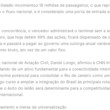
Galeão movimentou 18 milhões de passageiros, o que rep
 o fluxo nacional, e é considerado uma porta de entrada e
concorrência, o vencedor administrará o terminal sem a 
ero, que hoje detém 49% das ações, ficará dispensado de c
sta e passará a pagar ao governo uma outorga anual variáv
nto bruto, em vez de um valor fixo.
o nacional de Aviação Civil, Daniel Longo, afirmou à CNN In
lando de um ativo fundamental para a conectividade inter
norme potencial para consolidar o Rio de Janeiro como um
o curso e ampliar a integração do Brasil às principais rota
ue o êxito do leilão será determinante para a competitivida
nternacional.
amento e metas de universalização