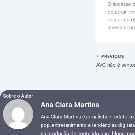
O sucesso
de atrair in
dos projeto
investiment
PREVIOUS
Sobre o Autor
Ana Clara Martins
Ana Clara Martins é jornalista e redatora
pop, entretenimento e tendências digitai
na produção de conteúdo para blogs, port