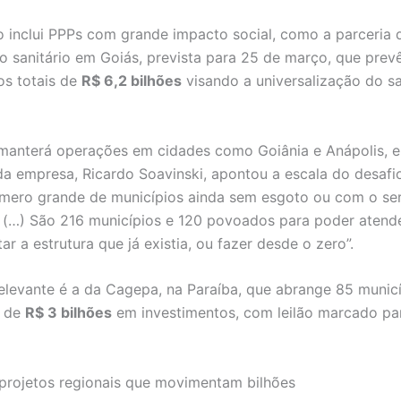
o inclui PPPs com grande impacto social, como a parceria 
 sanitário em Goiás, prevista para 25 de março, que prev
os totais de
R$ 6,2 bilhões
visando a universalização do 
anterá operações em cidades como Goiânia e Anápolis, e
da empresa, Ricardo Soavinski, apontou a escala do desafio
mero grande de municípios ainda sem esgoto ou com o se
 (…) São 216 municípios e 120 povoados para poder atend
r a estrutura que já existia, ou fazer desde o zero”.
elevante é a da Cagepa, na Paraíba, que abrange 85 municí
a de
R$ 3 bilhões
em investimentos, com leilão marcado pa
projetos regionais que movimentam bilhões