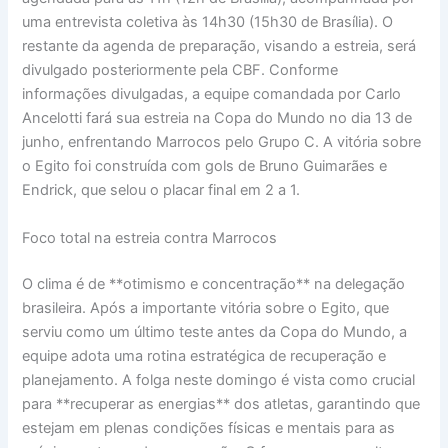
uma entrevista coletiva às 14h30 (15h30 de Brasília). O
restante da agenda de preparação, visando a estreia, será
divulgado posteriormente pela CBF. Conforme
informações divulgadas, a equipe comandada por Carlo
Ancelotti fará sua estreia na Copa do Mundo no dia 13 de
junho, enfrentando Marrocos pelo Grupo C. A vitória sobre
o Egito foi construída com gols de Bruno Guimarães e
Endrick, que selou o placar final em 2 a 1.
Foco total na estreia contra Marrocos
O clima é de **otimismo e concentração** na delegação
brasileira. Após a importante vitória sobre o Egito, que
serviu como um último teste antes da Copa do Mundo, a
equipe adota uma rotina estratégica de recuperação e
planejamento. A folga neste domingo é vista como crucial
para **recuperar as energias** dos atletas, garantindo que
estejam em plenas condições físicas e mentais para as