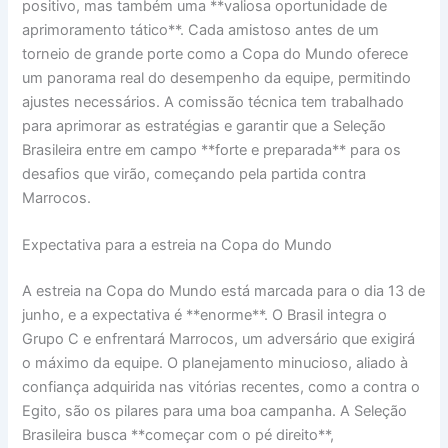
positivo, mas também uma **valiosa oportunidade de
aprimoramento tático**. Cada amistoso antes de um
torneio de grande porte como a Copa do Mundo oferece
um panorama real do desempenho da equipe, permitindo
ajustes necessários. A comissão técnica tem trabalhado
para aprimorar as estratégias e garantir que a Seleção
Brasileira entre em campo **forte e preparada** para os
desafios que virão, começando pela partida contra
Marrocos.
Expectativa para a estreia na Copa do Mundo
A estreia na Copa do Mundo está marcada para o dia 13 de
junho, e a expectativa é **enorme**. O Brasil integra o
Grupo C e enfrentará Marrocos, um adversário que exigirá
o máximo da equipe. O planejamento minucioso, aliado à
confiança adquirida nas vitórias recentes, como a contra o
Egito, são os pilares para uma boa campanha. A Seleção
Brasileira busca **começar com o pé direito**,