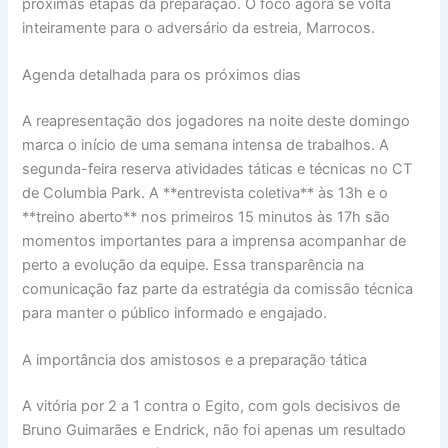
próximas etapas da preparação. O foco agora se volta
inteiramente para o adversário da estreia, Marrocos.
Agenda detalhada para os próximos dias
A reapresentação dos jogadores na noite deste domingo
marca o início de uma semana intensa de trabalhos. A
segunda-feira reserva atividades táticas e técnicas no CT
de Columbia Park. A **entrevista coletiva** às 13h e o
**treino aberto** nos primeiros 15 minutos às 17h são
momentos importantes para a imprensa acompanhar de
perto a evolução da equipe. Essa transparência na
comunicação faz parte da estratégia da comissão técnica
para manter o público informado e engajado.
A importância dos amistosos e a preparação tática
A vitória por 2 a 1 contra o Egito, com gols decisivos de
Bruno Guimarães e Endrick, não foi apenas um resultado