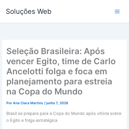
Ir
Soluções Web
para
o
conteúdo
Seleção Brasileira: Após
vencer Egito, time de Carlo
Ancelotti folga e foca em
planejamento para estreia
na Copa do Mundo
Por
Ana Clara Martins
/
junho 7, 2026
Brasil se prepara para a Copa do Mundo após vitória sobre
o Egito e folga estratégica