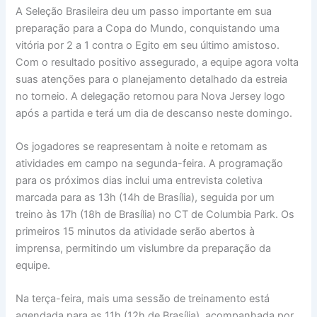
A Seleção Brasileira deu um passo importante em sua
preparação para a Copa do Mundo, conquistando uma
vitória por 2 a 1 contra o Egito em seu último amistoso.
Com o resultado positivo assegurado, a equipe agora volta
suas atenções para o planejamento detalhado da estreia
no torneio. A delegação retornou para Nova Jersey logo
após a partida e terá um dia de descanso neste domingo.
Os jogadores se reapresentam à noite e retomam as
atividades em campo na segunda-feira. A programação
para os próximos dias inclui uma entrevista coletiva
marcada para as 13h (14h de Brasília), seguida por um
treino às 17h (18h de Brasília) no CT de Columbia Park. Os
primeiros 15 minutos da atividade serão abertos à
imprensa, permitindo um vislumbre da preparação da
equipe.
Na terça-feira, mais uma sessão de treinamento está
agendada para as 11h (12h de Brasília), acompanhada por