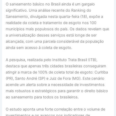
O saneamento básico no Brasil ainda é um gargalo
significativo. Uma análise recente do Ranking do
Saneamento, divulgada nesta quarta-feira (18), expõe a
realidade da coleta e tratamento de esgoto nos 100
municípios mais populosos do país. Os dados revelam que
a universalização desses serviços está longe de ser
alcançada, com uma parcela considerável da população
ainda sem acesso à coleta de esgoto.
A pesquisa, realizada pelo Instituto Trata Brasil (ITB),
destaca que apenas três cidades brasileiras conseguiram
atingir a marca de 100% de coleta total de esgoto: Curitiba
(PR), Santo André (SP) e Juiz de Fora (MG). Este cenário
acende um alerta sobre a necessidade de investimentos
mais robustos e estratégicos para garantir o direito básico
ao saneamento para todos os brasileiros.
O estudo aponta uma forte correlação entre o volume de
investimentos e os avanços nos indicadores de