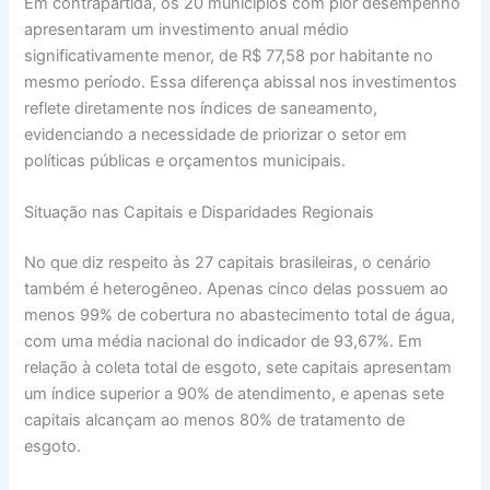
Em contrapartida, os 20 municípios com pior desempenho
apresentaram um investimento anual médio
significativamente menor, de R$ 77,58 por habitante no
mesmo período. Essa diferença abissal nos investimentos
reflete diretamente nos índices de saneamento,
evidenciando a necessidade de priorizar o setor em
políticas públicas e orçamentos municipais.
Situação nas Capitais e Disparidades Regionais
No que diz respeito às 27 capitais brasileiras, o cenário
também é heterogêneo. Apenas cinco delas possuem ao
menos 99% de cobertura no abastecimento total de água,
com uma média nacional do indicador de 93,67%. Em
relação à coleta total de esgoto, sete capitais apresentam
um índice superior a 90% de atendimento, e apenas sete
capitais alcançam ao menos 80% de tratamento de
esgoto.