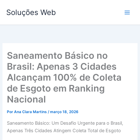
Ir
Soluções Web
para
o
conteúdo
Saneamento Básico no
Brasil: Apenas 3 Cidades
Alcançam 100% de Coleta
de Esgoto em Ranking
Nacional
Por
Ana Clara Martins
/
março 18, 2026
Saneamento Básico: Um Desafio Urgente para o Brasil,
Apenas Três Cidades Atingem Coleta Total de Esgoto