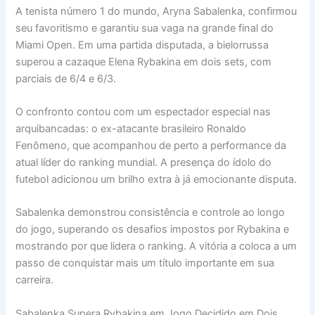
A tenista número 1 do mundo, Aryna Sabalenka, confirmou
seu favoritismo e garantiu sua vaga na grande final do
Miami Open. Em uma partida disputada, a bielorrussa
superou a cazaque Elena Rybakina em dois sets, com
parciais de 6/4 e 6/3.
O confronto contou com um espectador especial nas
arquibancadas: o ex-atacante brasileiro Ronaldo
Fenômeno, que acompanhou de perto a performance da
atual líder do ranking mundial. A presença do ídolo do
futebol adicionou um brilho extra à já emocionante disputa.
Sabalenka demonstrou consistência e controle ao longo
do jogo, superando os desafios impostos por Rybakina e
mostrando por que lidera o ranking. A vitória a coloca a um
passo de conquistar mais um título importante em sua
carreira.
Sabalenka Supera Rybakina em Jogo Decidido em Dois