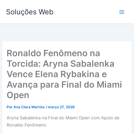
Ir
Soluções Web
para
o
conteúdo
Ronaldo Fenômeno na
Torcida: Aryna Sabalenka
Vence Elena Rybakina e
Avança para Final do Miami
Open
Por
Ana Clara Martins
/
março 27, 2026
Aryna Sabalenka na Final do Miami Open com Apoio de
Ronaldo Fenômeno