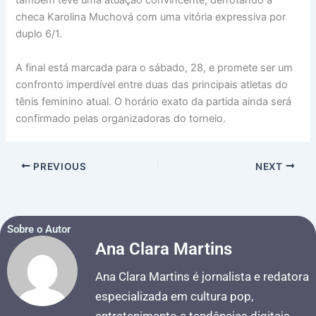
também teve uma atuação convincente, derrotando a
checa Karolina Muchová com uma vitória expressiva por
duplo 6/1.
A final está marcada para o sábado, 28, e promete ser um
confronto imperdível entre duas das principais atletas do
tênis feminino atual. O horário exato da partida ainda será
confirmado pelas organizadoras do torneio.
PREVIOUS
NEXT
Sobre o Autor
Ana Clara Martins
Ana Clara Martins é jornalista e redatora
especializada em cultura pop,
entretenimento e tendências digitais.