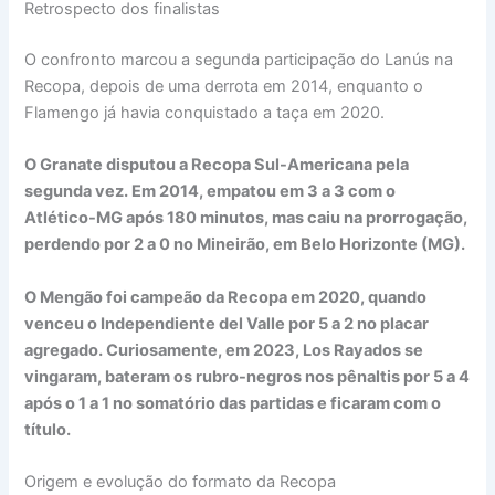
Retrospecto dos finalistas
O confronto marcou a segunda participação do Lanús na
Recopa, depois de uma derrota em 2014, enquanto o
Flamengo já havia conquistado a taça em 2020.
O Granate disputou a Recopa Sul-Americana pela
segunda vez. Em 2014, empatou em 3 a 3 com o
Atlético-MG após 180 minutos, mas caiu na prorrogação,
perdendo por 2 a 0 no Mineirão, em Belo Horizonte (MG).
O Mengão foi campeão da Recopa em 2020, quando
venceu o Independiente del Valle por 5 a 2 no placar
agregado. Curiosamente, em 2023, Los Rayados se
vingaram, bateram os rubro-negros nos pênaltis por 5 a 4
após o 1 a 1 no somatório das partidas e ficaram com o
título.
Origem e evolução do formato da Recopa