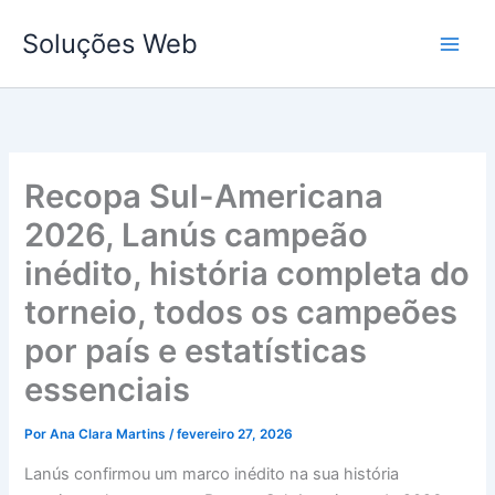
Ir
Soluções Web
para
o
conteúdo
Recopa Sul-Americana
2026, Lanús campeão
inédito, história completa do
torneio, todos os campeões
por país e estatísticas
essenciais
Por
Ana Clara Martins
/
fevereiro 27, 2026
Lanús confirmou um marco inédito na sua história