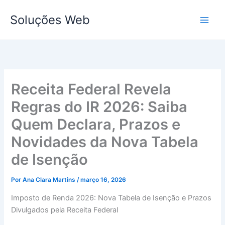
Ir
Soluções Web
para
o
conteúdo
Receita Federal Revela
Regras do IR 2026: Saiba
Quem Declara, Prazos e
Novidades da Nova Tabela
de Isenção
Por
Ana Clara Martins
/
março 16, 2026
Imposto de Renda 2026: Nova Tabela de Isenção e Prazos
Divulgados pela Receita Federal