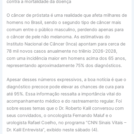
contra a mortalidade da doença
O câncer de próstata é uma realidade que afeta milhares de
homens no Brasil, sendo o segundo tipo de câncer mais
comum entre o público masculino, perdendo apenas para
o câncer de pele não melanoma. As estimativas do
Instituto Nacional de Câncer (Inca) apontam para cerca de
78 mil novos casos anualmente no triênio 2026-2028,
com uma incidência maior em homens acima dos 65 anos,
representando aproximadamente 75% dos diagnósticos.
Apesar desses números expressivos, a boa notícia é que o
diagnóstico precoce pode elevar as chances de cura para
até 95%. Essa informação ressalta a importância vital do
acompanhamento médico e do rastreamento regular. Foi
sobre esses temas que o Dr. Roberto Kalil conversou com
seus convidados, o oncologista Fernando Maluf e o
urologista Rafael Coelho, no programa “CNN Sinais Vitais –
Dr. Kalil Entrevista”, exibido neste sábado (4).