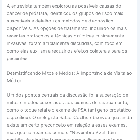
A entrevista também explorou as possíveis causas do
câncer de próstata, identificou os grupos de risco mais
suscetíveis e detalhou os métodos de diagnóstico
disponíveis. As opções de tratamento, incluindo os mais
recentes protocolos e técnicas cirúrgicas minimamente
invasivas, foram amplamente discutidas, com foco em
como elas auxiliam a reduzir os efeitos colaterais para os
pacientes.
Desmistificando Mitos e Medos: A Importância da Visita ao
Médico
Um dos pontos centrais da discussão foi a superação de
mitos e medos associados aos exames de rastreamento,
como o toque retal e o exame de PSA (antígeno prostático
específico). O urologista Rafael Coelho observou que ainda
existe um certo preconceito em relação a esses exames,
mas que campanhas como o “Novembro Azul” têm
contribuído significativamente para a disseminação da