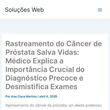
Ir
Soluções Web
para
o
conteúdo
Rastreamento do Câncer de
Próstata Salva Vidas:
Médico Explica a
Importância Crucial do
Diagnóstico Precoce e
Desmistifica Exames
Por
Ana Clara Martins
/
abril 4, 2026
Rastreamento do câncer de próstata: um aliado poderoso