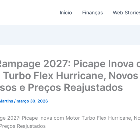
Início
Finanças
Web Storie
ampage 2027: Picape Inova
 Turbo Flex Hurricane, Novos
sos e Preços Reajustados
Martins
/
março 30, 2026
e 2027: Picape Inova com Motor Turbo Flex Hurricane, N
Preços Reajustados