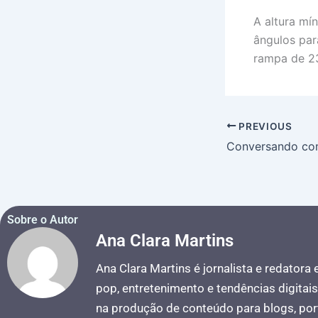
A altura mí
ângulos par
rampa de 23
PREVIOUS
Sobre o Autor
Ana Clara Martins
Ana Clara Martins é jornalista e redatora
pop, entretenimento e tendências digitai
na produção de conteúdo para blogs, port