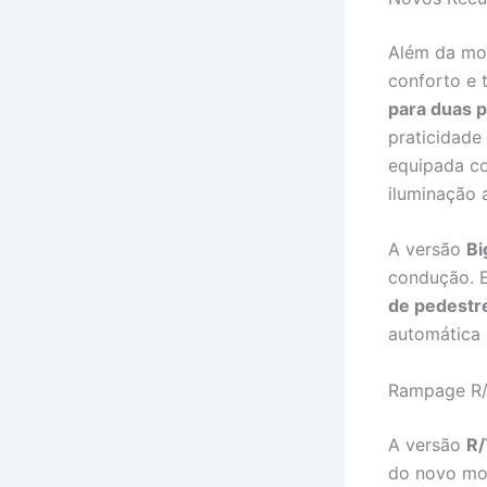
Além da mo
conforto e 
para duas 
praticidade
equipada co
iluminação 
A versão
Bi
condução. E
de pedestre
automática 
Rampage R/
A versão
R/
do novo mot