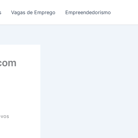
s
Vagas de Emprego
Empreendedorismo
 com
ovos