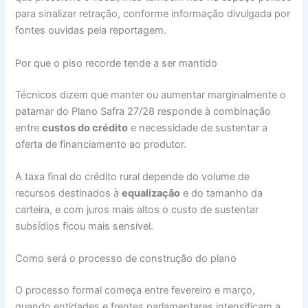
para sinalizar retração, conforme informação divulgada por
fontes ouvidas pela reportagem.
Por que o piso recorde tende a ser mantido
Técnicos dizem que manter ou aumentar marginalmente o
patamar do Plano Safra 27/28 responde à combinação
entre
custos do crédito
e necessidade de sustentar a
oferta de financiamento ao produtor.
A taxa final do crédito rural depende do volume de
recursos destinados à
equalização
e do tamanho da
carteira, e com juros mais altos o custo de sustentar
subsídios ficou mais sensível.
Como será o processo de construção do plano
O processo formal começa entre fevereiro e março,
quando entidades e frentes parlamentares intensificam a