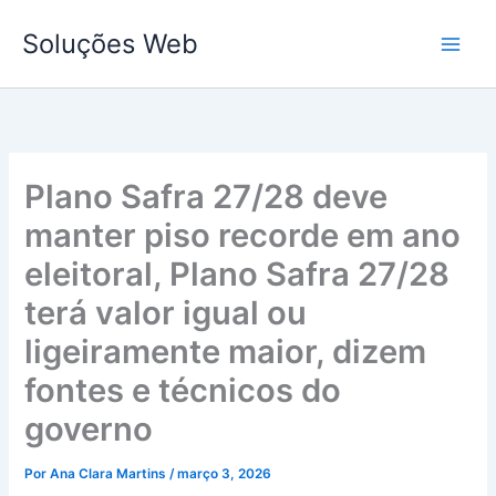
Ir
Soluções Web
para
o
conteúdo
Plano Safra 27/28 deve
manter piso recorde em ano
eleitoral, Plano Safra 27/28
terá valor igual ou
ligeiramente maior, dizem
fontes e técnicos do
governo
Por
Ana Clara Martins
/
março 3, 2026