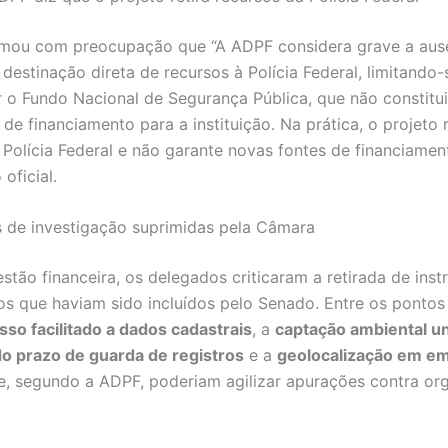
rmou com preocupação que “A ADPF considera grave a aus
destinação direta de recursos à Polícia Federal, limitando-
 o Fundo Nacional de Segurança Pública, que não constitui
e financiamento para a instituição. Na prática, o projeto r
 Polícia Federal e não garante novas fontes de financiamen
oficial.
 de investigação suprimidas pela Câmara
stão financeira, os delegados criticaram a retirada de ins
vos que haviam sido incluídos pelo Senado. Entre os pontos
sso facilitado a dados cadastrais
, a
captação ambiental un
o prazo de guarda de registros
e a
geolocalização em e
, segundo a ADPF, poderiam agilizar apurações contra or