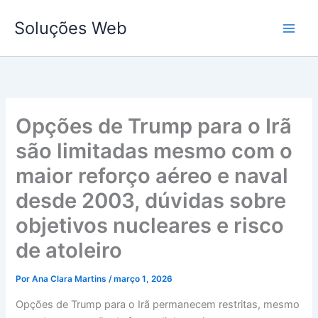
Ir
Soluções Web
para
o
conteúdo
Opções de Trump para o Irã
são limitadas mesmo com o
maior reforço aéreo e naval
desde 2003, dúvidas sobre
objetivos nucleares e risco
de atoleiro
Por
Ana Clara Martins
/
março 1, 2026
Opções de Trump para o Irã permanecem restritas, mesmo