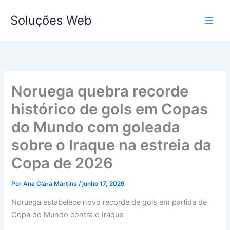
Ir
Soluções Web
para
o
conteúdo
Noruega quebra recorde
histórico de gols em Copas
do Mundo com goleada
sobre o Iraque na estreia da
Copa de 2026
Por
Ana Clara Martins
/
junho 17, 2026
Noruega estabelece novo recorde de gols em partida de
Copa do Mundo contra o Iraque