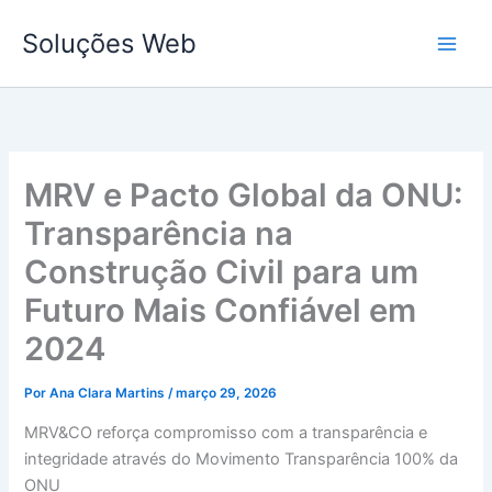
Ir
Soluções Web
para
o
conteúdo
MRV e Pacto Global da ONU:
Transparência na
Construção Civil para um
Futuro Mais Confiável em
2024
Por
Ana Clara Martins
/
março 29, 2026
MRV&CO reforça compromisso com a transparência e
integridade através do Movimento Transparência 100% da
ONU