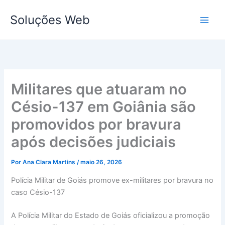
Ir
Soluções Web
para
o
conteúdo
Militares que atuaram no
Césio-137 em Goiânia são
promovidos por bravura
após decisões judiciais
Por
Ana Clara Martins
/
maio 26, 2026
Polícia Militar de Goiás promove ex-militares por bravura no
caso Césio-137
A Polícia Militar do Estado de Goiás oficializou a promoção