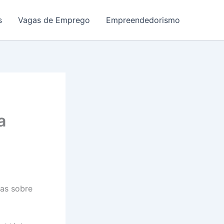
s
Vagas de Emprego
Empreendedorismo
a
vas sobre