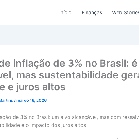
Início
Finanças
Web Storie
de inflação de 3% no Brasil: é
vel, mas sustentabilidade ger
 e juros altos
Martins
/
março 16, 2026
lação de 3% no Brasil: um alvo alcançável, mas com ressal
abilidade e o impacto dos juros altos