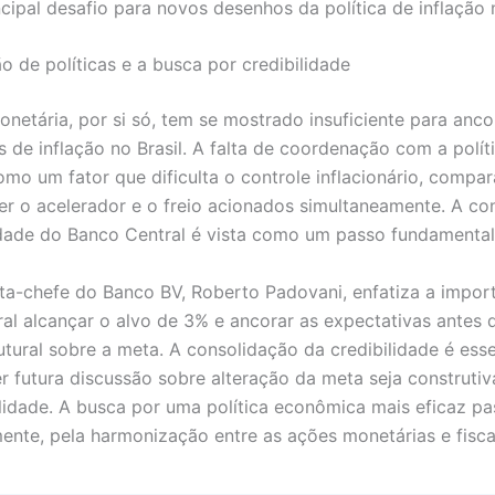
cipal desafio para novos desenhos da política de inflação n
 de políticas e a busca por credibilidade
onetária, por si só, tem se mostrado insuficiente para anco
 de inflação no Brasil. A falta de coordenação com a políti
mo um fator que dificulta o controle inflacionário, compa
ter o acelerador e o freio acionados simultaneamente. A co
idade do Banco Central é vista como um passo fundamental
a-chefe do Banco BV, Roberto Padovani, enfatiza a impor
al alcançar o alvo de 3% e ancorar as expectativas antes
utural sobre a meta. A consolidação da credibilidade é esse
r futura discussão sobre alteração da meta seja construtiv
ilidade. A busca por uma política econômica mais eficaz pa
ente, pela harmonização entre as ações monetárias e fisca