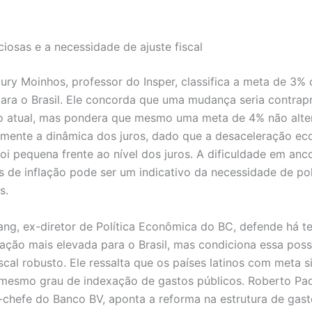
iosas e a necessidade de ajuste fiscal
ury Moinhos, professor do Insper, classifica a meta de 3%
ara o Brasil. Ele concorda que uma mudança seria contra
 atual, mas pondera que mesmo uma meta de 4% não alter
vamente a dinâmica dos juros, dado que a desaceleração e
oi pequena frente ao nível dos juros. A dificuldade em anc
s de inflação pode ser um indicativo da necessidade de pol
s.
ang, ex-diretor de Política Econômica do BC, defende há 
lação mais elevada para o Brasil, mas condiciona essa poss
scal robusto. Ele ressalta que os países latinos com meta s
mesmo grau de indexação de gastos públicos. Roberto Pad
chefe do Banco BV, aponta a reforma na estrutura de gast