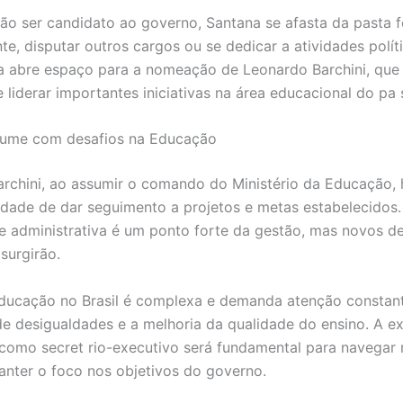
ão ser candidato ao governo, Santana se afasta da pasta f
te, disputar outros cargos ou se dedicar a atividades polít
da abre espaço para a nomeação de Leonardo Barchini, que
 liderar importantes iniciativas na área educacional do pa 
ssume com desafios na Educação
rchini, ao assumir o comando do Ministério da Educação, 
idade de dar seguimento a projetos e metas estabelecidos.
e administrativa é um ponto forte da gestão, mas novos de
surgirão.
ducação no Brasil é complexa e demanda atenção constant
e desigualdades e a melhoria da qualidade do ensino. A ex
 como secret rio-executivo será fundamental para navegar 
anter o foco nos objetivos do governo.