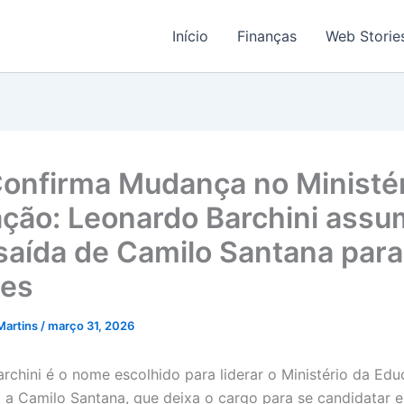
Início
Finanças
Web Storie
Confirma Mudança no Ministér
ção: Leonardo Barchini ass
saída de Camilo Santana para
ões
Martins
/
março 31, 2026
rchini é o nome escolhido para liderar o Ministério da Ed
o a Camilo Santana, que deixa o cargo para se candidatar e