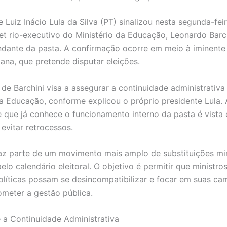
 Luiz Inácio Lula da Silva (PT) sinalizou nesta segunda-fei
ret rio-executivo do Ministério da Educação, Leonardo Barch
ante da pasta. A confirmação ocorre em meio à iminente
ana, que pretende disputar eleições.
 de Barchini visa a assegurar a continuidade administrativa
da Educação, conforme explicou o próprio presidente Lula. 
que já conhece o funcionamento interno da pasta é vista
 evitar retrocessos.
az parte de um movimento mais amplo de substituições mini
elo calendário eleitoral. O objetivo é permitir que ministr
líticas possam se desincompatibilizar e focar em suas ca
meter a gestão pública.
é a Continuidade Administrativa