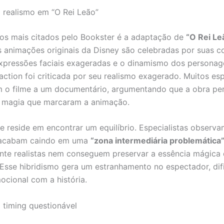
 realismo em “O Rei Leão”
s mais citados pelo Bookster é a adaptação de
“O Rei Le
 animações originais da Disney são celebradas por suas c
expressões faciais exageradas e o dinamismo dos personag
-action foi criticada por seu realismo exagerado. Muitos e
 o filme a um documentário, argumentando que a obra pe
 magia que marcaram a animação.
de reside em encontrar um equilíbrio. Especialistas observ
acabam caindo em uma
“zona intermediária problemática
nte realistas nem conseguem preservar a essência mágica
Esse hibridismo gera um estranhamento no espectador, dif
cional com a história.
 timing questionável