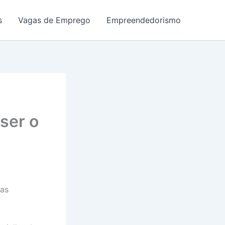
s
Vagas de Emprego
Empreendedorismo
ser o
das