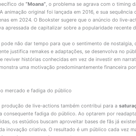
pecífico de
“Moana”
, o problema se agrava com o timing d
A animação original foi lançada em 2016, e sua sequência
nas em 2024. O Bookster sugere que o anúncio do live-ac
va apressada de capitalizar sobre a popularidade recente d
 pode não dar tempo para que o sentimento de nostalgia, 
nte justifica remakes e adaptações, se desenvolva no públ
de reviver histórias conhecidas em vez de investir em narrat
emonstra uma motivação predominantemente financeira por
o mercado e fadiga do público
 produção de live-actions também contribui para a
satura
a consequente fadiga do público. Ao optarem por readaptar
cidas, os estúdios buscam aproveitar bases de fãs já existe
da inovação criativa. O resultado é um público cada vez mai