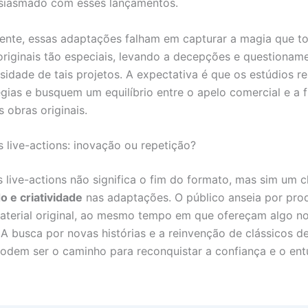
siasmado com esses lançamentos.
nte, essas adaptações falham em capturar a magia que to
riginais tão especiais, levando a decepções e questionam
ssidade de tais projetos. A expectativa é que os estúdios 
égias e busquem um equilíbrio entre o apelo comercial e a f
 obras originais.
s live-actions: inovação ou repetição?
os live-actions não significa o fim do formato, mas sim um
o e criatividade
nas adaptações. O público anseia por pro
terial original, ao mesmo tempo em que ofereçam algo n
 A busca por novas histórias e a reinvenção de clássicos d
odem ser o caminho para reconquistar a confiança e o en