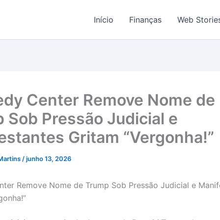
Início
Finanças
Web Storie
edy Center Remove Nome de
 Sob Pressão Judicial e
estantes Gritam “Vergonha!”
Martins
/
junho 13, 2026
nter Remove Nome de Trump Sob Pressão Judicial e Manif
gonha!”