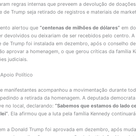
ram regras internas que preveem a devolução de doações
 de Trump seja retirado de registros e materiais de market
ento alertou que
“centenas de milhões de dólares”
em do
r devolvidos ou deixariam de ser recebidos pelo centro. A 
 de Trump foi instalada em dezembro, após o conselho de
ão aprovar a homenagem, o que gerou críticas da família 
s judiciais.
 Apoio Político
e manifestantes acompanhou a movimentação durante tod
, pedindo a retirada da homenagem. A deputada democrata
ve no local, declarando:
“Sabemos que estamos do lado ce
lei”
. Ela afirmou que a luta pela família Kennedy continuará
m a Donald Trump foi aprovada em dezembro, após mud