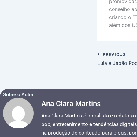
promovidas 
conselho ap
criando o “
além dos US
PREVIOUS
Sobre o Autor
Ana Clara Martins
Ana Clara Martins é jornalista e redatora
pop, entretenimento e tendências digitai
na produção de conteúdo para blogs, port