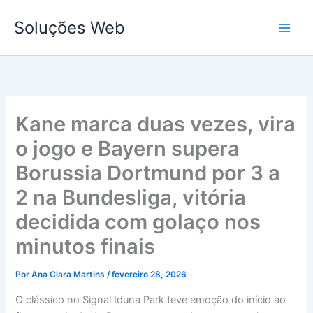
Ir
Soluções Web
para
o
conteúdo
Kane marca duas vezes, vira
o jogo e Bayern supera
Borussia Dortmund por 3 a
2 na Bundesliga, vitória
decidida com golaço nos
minutos finais
Por
Ana Clara Martins
/
fevereiro 28, 2026
O clássico no Signal Iduna Park teve emoção do início ao