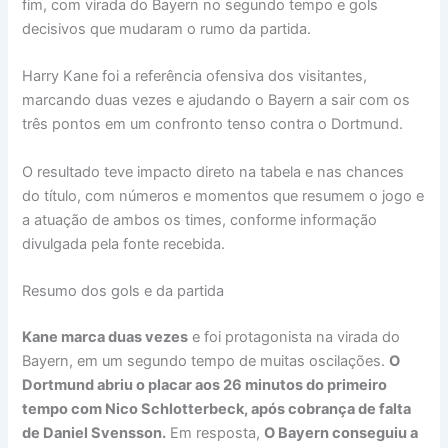
fim, com virada do Bayern no segundo tempo e gols
decisivos que mudaram o rumo da partida.
Harry Kane foi a referência ofensiva dos visitantes,
marcando duas vezes e ajudando o Bayern a sair com os
três pontos em um confronto tenso contra o Dortmund.
O resultado teve impacto direto na tabela e nas chances
do título, com números e momentos que resumem o jogo e
a atuação de ambos os times, conforme informação
divulgada pela fonte recebida.
Resumo dos gols e da partida
Kane marca duas vezes
e foi protagonista na virada do
Bayern, em um segundo tempo de muitas oscilações.
O
Dortmund abriu o placar aos 26 minutos do primeiro
tempo com Nico Schlotterbeck, após cobrança de falta
de Daniel Svensson.
Em resposta,
O Bayern conseguiu a