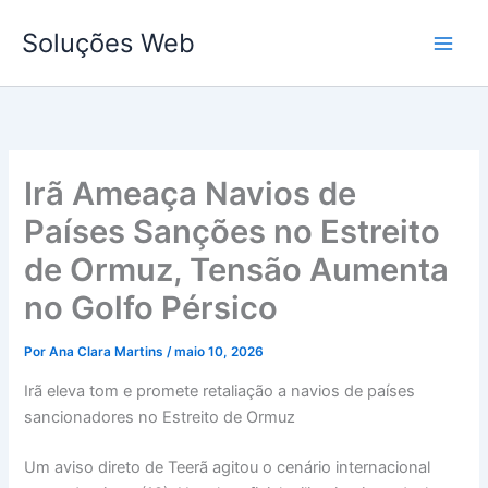
Ir
Soluções Web
para
o
conteúdo
Irã Ameaça Navios de
Países Sanções no Estreito
de Ormuz, Tensão Aumenta
no Golfo Pérsico
Por
Ana Clara Martins
/
maio 10, 2026
Irã eleva tom e promete retaliação a navios de países
sancionadores no Estreito de Ormuz
Um aviso direto de Teerã agitou o cenário internacional