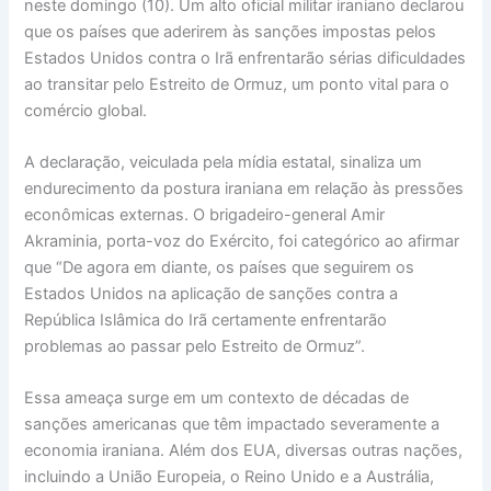
neste domingo (10). Um alto oficial militar iraniano declarou
que os países que aderirem às sanções impostas pelos
Estados Unidos contra o Irã enfrentarão sérias dificuldades
ao transitar pelo Estreito de Ormuz, um ponto vital para o
comércio global.
A declaração, veiculada pela mídia estatal, sinaliza um
endurecimento da postura iraniana em relação às pressões
econômicas externas. O brigadeiro-general Amir
Akraminia, porta-voz do Exército, foi categórico ao afirmar
que “De agora em diante, os países que seguirem os
Estados Unidos na aplicação de sanções contra a
República Islâmica do Irã certamente enfrentarão
problemas ao passar pelo Estreito de Ormuz”.
Essa ameaça surge em um contexto de décadas de
sanções americanas que têm impactado severamente a
economia iraniana. Além dos EUA, diversas outras nações,
incluindo a União Europeia, o Reino Unido e a Austrália,