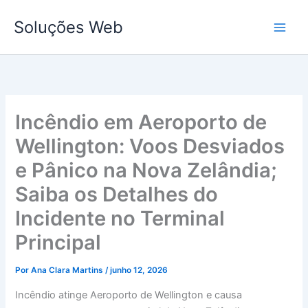
Ir
Soluções Web
para
o
conteúdo
Incêndio em Aeroporto de
Wellington: Voos Desviados
e Pânico na Nova Zelândia;
Saiba os Detalhes do
Incidente no Terminal
Principal
Por
Ana Clara Martins
/
junho 12, 2026
Incêndio atinge Aeroporto de Wellington e causa