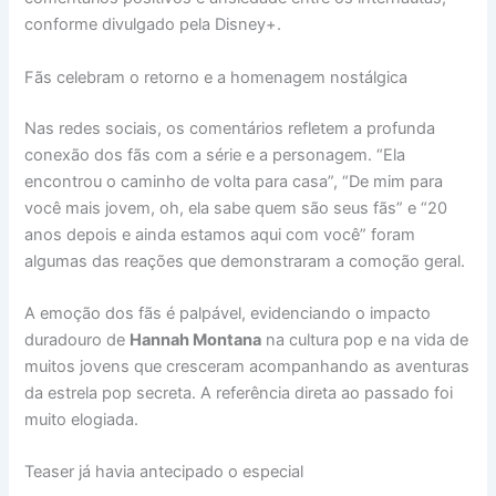
conforme divulgado pela Disney+.
Fãs celebram o retorno e a homenagem nostálgica
Nas redes sociais, os comentários refletem a profunda
conexão dos fãs com a série e a personagem. “Ela
encontrou o caminho de volta para casa”, “De mim para
você mais jovem, oh, ela sabe quem são seus fãs” e “20
anos depois e ainda estamos aqui com você” foram
algumas das reações que demonstraram a comoção geral.
A emoção dos fãs é palpável, evidenciando o impacto
duradouro de
Hannah Montana
na cultura pop e na vida de
muitos jovens que cresceram acompanhando as aventuras
da estrela pop secreta. A referência direta ao passado foi
muito elogiada.
Teaser já havia antecipado o especial