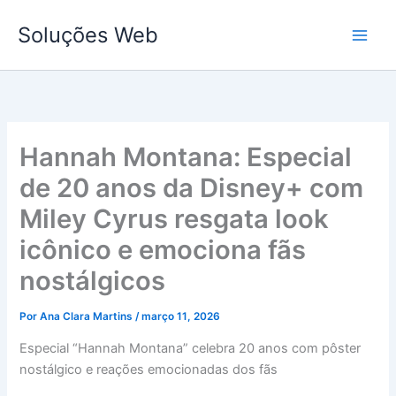
Ir
Soluções Web
para
o
conteúdo
Hannah Montana: Especial
de 20 anos da Disney+ com
Miley Cyrus resgata look
icônico e emociona fãs
nostálgicos
Por
Ana Clara Martins
/
março 11, 2026
Especial “Hannah Montana” celebra 20 anos com pôster
nostálgico e reações emocionadas dos fãs