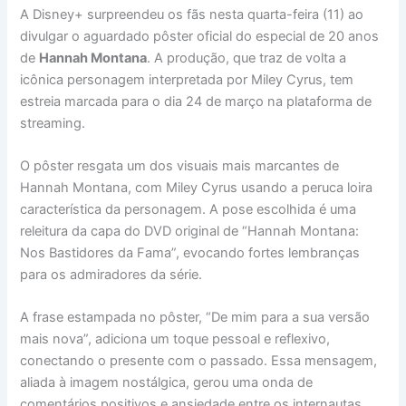
A Disney+ surpreendeu os fãs nesta quarta-feira (11) ao
divulgar o aguardado pôster oficial do especial de 20 anos
de
Hannah Montana
. A produção, que traz de volta a
icônica personagem interpretada por Miley Cyrus, tem
estreia marcada para o dia 24 de março na plataforma de
streaming.
O pôster resgata um dos visuais mais marcantes de
Hannah Montana, com Miley Cyrus usando a peruca loira
característica da personagem. A pose escolhida é uma
releitura da capa do DVD original de “Hannah Montana:
Nos Bastidores da Fama”, evocando fortes lembranças
para os admiradores da série.
A frase estampada no pôster, “De mim para a sua versão
mais nova”, adiciona um toque pessoal e reflexivo,
conectando o presente com o passado. Essa mensagem,
aliada à imagem nostálgica, gerou uma onda de
comentários positivos e ansiedade entre os internautas,