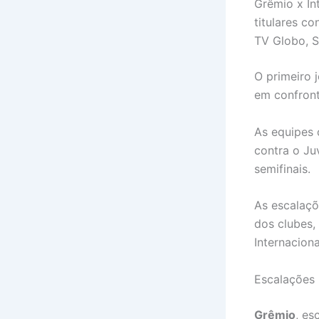
Grêmio x In
titulares c
TV Globo, S
O primeiro 
em confront
As equipes 
contra o Ju
semifinais.
As escalaçõ
dos clubes,
Internaciona
Escalações
Grêmio
, es