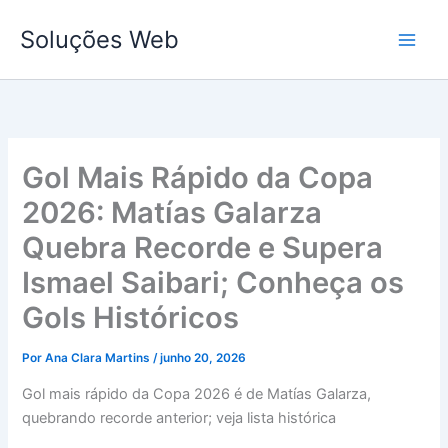
Ir
Soluções Web
para
o
conteúdo
Gol Mais Rápido da Copa
2026: Matías Galarza
Quebra Recorde e Supera
Ismael Saibari; Conheça os
Gols Históricos
Por
Ana Clara Martins
/
junho 20, 2026
Gol mais rápido da Copa 2026 é de Matías Galarza,
quebrando recorde anterior; veja lista histórica