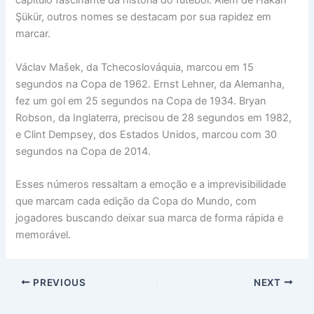
capítulo fascinante da história do futebol. Além de Hakan
Şükür, outros nomes se destacam por sua rapidez em
marcar.
Václav Mašek, da Tchecoslováquia, marcou em 15
segundos na Copa de 1962. Ernst Lehner, da Alemanha,
fez um gol em 25 segundos na Copa de 1934. Bryan
Robson, da Inglaterra, precisou de 28 segundos em 1982,
e Clint Dempsey, dos Estados Unidos, marcou com 30
segundos na Copa de 2014.
Esses números ressaltam a emoção e a imprevisibilidade
que marcam cada edição da Copa do Mundo, com
jogadores buscando deixar sua marca de forma rápida e
memorável.
PREVIOUS
NEXT