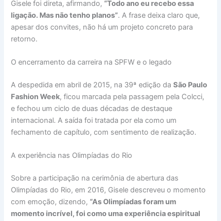
Gisele foi direta, afirmando,
“Todo ano eu recebo essa
ligação. Mas não tenho planos”
. A frase deixa claro que,
apesar dos convites, não há um projeto concreto para
retorno.
O encerramento da carreira na SPFW e o legado
A despedida em abril de 2015, na 39ª edição da
São Paulo
Fashion Week
, ficou marcada pela passagem pela Colcci,
e fechou um ciclo de duas décadas de destaque
internacional. A saída foi tratada por ela como um
fechamento de capítulo, com sentimento de realização.
A experiência nas Olimpíadas do Rio
Sobre a participação na cerimônia de abertura das
Olimpíadas do Rio, em 2016, Gisele descreveu o momento
com emoção, dizendo,
“As Olimpíadas foram um
momento incrível, foi como uma experiência espiritual