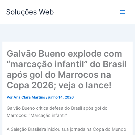
Ir
Soluções Web
para
o
conteúdo
Galvão Bueno explode com
“marcação infantil” do Brasil
após gol do Marrocos na
Copa 2026; veja o lance!
Por
Ana Clara Martins
/
junho 14, 2026
Galvão Bueno critica defesa do Brasil após gol do
Marrocos: “Marcação infantil”
A Seleção Brasileira iniciou sua jornada na Copa do Mundo