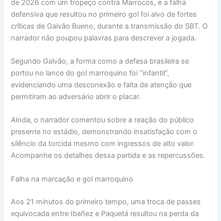
de 2026 com um tropeço contra Marrocos, e a falha
defensiva que resultou no primeiro gol foi alvo de fortes
críticas de Galvão Bueno, durante a transmissão do SBT. O
narrador não poupou palavras para descrever a jogada.
Segundo Galvão, a forma como a defesa brasileira se
portou no lance do gol marroquino foi “infantil”,
evidenciando uma desconexão e falta de atenção que
permitiram ao adversário abrir o placar.
Ainda, o narrador comentou sobre a reação do público
presente no estádio, demonstrando insatisfação com o
silêncio da torcida mesmo com ingressos de alto valor.
Acompanhe os detalhes dessa partida e as repercussões.
Falha na marcação e gol marroquino
Aos 21 minutos do primeiro tempo, uma troca de passes
equivocada entre Ibañez e Paquetá resultou na perda da