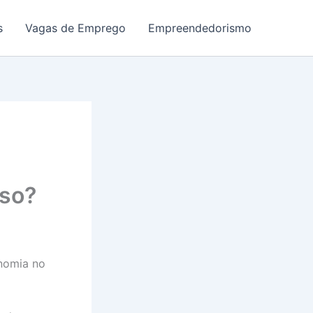
s
Vagas de Emprego
Empreendedorismo
lso?
onomia no