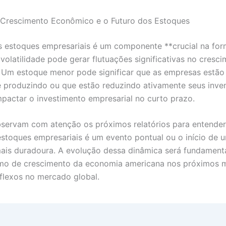
 Crescimento Econômico e o Futuro dos Estoques
 estoques empresariais é um componente **crucial na fo
 volatilidade pode gerar flutuações significativas no cresc
 Um estoque menor pode significar que as empresas estã
 produzindo ou que estão reduzindo ativamente seus inven
pactar o investimento empresarial no curto prazo.
bservam com atenção os próximos relatórios para entender
stoques empresariais é um evento pontual ou o início de 
ais duradoura. A evolução dessa dinâmica será fundament
tmo de crescimento da economia americana nos próximos 
eflexos no mercado global.