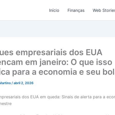
Início
Finanças
Web Storie
ues empresariais dos EUA
ncam em janeiro: O que isso
fica para a economia e seu bo
Martins
/
abril 2, 2026
presariais dos EUA em queda: Sinais de alerta para a ec
mestre