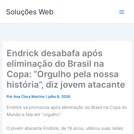
Ir
Soluções Web
para
o
conteúdo
Endrick desabafa após
eliminação do Brasil na
Copa: “Orgulho pela nossa
história”, diz jovem atacante
Por
Ana Clara Martins
/
julho 8, 2026
Endrick se pronuncia após eliminação do Brasil na Copa do
Mundo e fala em “orgulho”
O jovem atacante Endrick, de 19 anos, utilizou suas redes