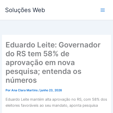
Ir
Soluções Web
para
o
conteúdo
Eduardo Leite: Governador
do RS tem 58% de
aprovação em nova
pesquisa; entenda os
números
Por
Ana Clara Martins
/
junho 23, 2026
Eduardo Leite mantém alta aprovação no RS, com 58% dos
eleitores favoráveis ao seu mandato, aponta pesquisa