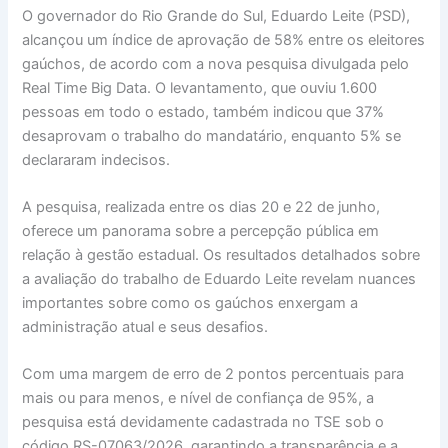
O governador do Rio Grande do Sul, Eduardo Leite (PSD),
alcançou um índice de aprovação de 58% entre os eleitores
gaúchos, de acordo com a nova pesquisa divulgada pelo
Real Time Big Data. O levantamento, que ouviu 1.600
pessoas em todo o estado, também indicou que 37%
desaprovam o trabalho do mandatário, enquanto 5% se
declararam indecisos.
A pesquisa, realizada entre os dias 20 e 22 de junho,
oferece um panorama sobre a percepção pública em
relação à gestão estadual. Os resultados detalhados sobre
a avaliação do trabalho de Eduardo Leite revelam nuances
importantes sobre como os gaúchos enxergam a
administração atual e seus desafios.
Com uma margem de erro de 2 pontos percentuais para
mais ou para menos, e nível de confiança de 95%, a
pesquisa está devidamente cadastrada no TSE sob o
código RS-07063/2026, garantindo a transparência e a