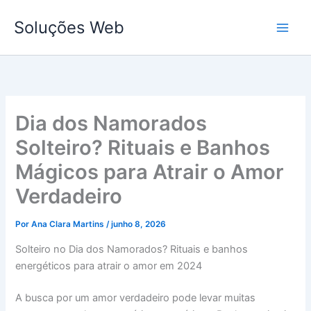
Ir
Soluções Web
para
o
conteúdo
Dia dos Namorados
Solteiro? Rituais e Banhos
Mágicos para Atrair o Amor
Verdadeiro
Por
Ana Clara Martins
/
junho 8, 2026
Solteiro no Dia dos Namorados? Rituais e banhos
energéticos para atrair o amor em 2024
A busca por um amor verdadeiro pode levar muitas