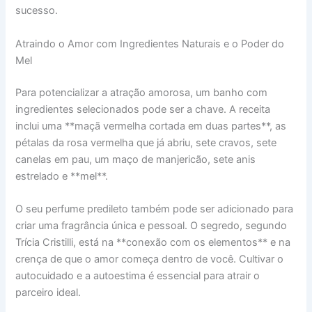
sucesso.
Atraindo o Amor com Ingredientes Naturais e o Poder do
Mel
Para potencializar a atração amorosa, um banho com
ingredientes selecionados pode ser a chave. A receita
inclui uma **maçã vermelha cortada em duas partes**, as
pétalas da rosa vermelha que já abriu, sete cravos, sete
canelas em pau, um maço de manjericão, sete anis
estrelado e **mel**.
O seu perfume predileto também pode ser adicionado para
criar uma fragrância única e pessoal. O segredo, segundo
Trícia Cristilli, está na **conexão com os elementos** e na
crença de que o amor começa dentro de você. Cultivar o
autocuidado e a autoestima é essencial para atrair o
parceiro ideal.