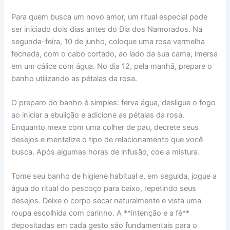
Para quem busca um novo amor, um ritual especial pode
ser iniciado dois dias antes do Dia dos Namorados. Na
segunda-feira, 10 de junho, coloque uma rosa vermelha
fechada, com o cabo cortado, ao lado da sua cama, imersa
em um cálice com água. No dia 12, pela manhã, prepare o
banho utilizando as pétalas da rosa.
O preparo do banho é simples: ferva água, desligue o fogo
ao iniciar a ebulição e adicione as pétalas da rosa.
Enquanto mexe com uma colher de pau, decrete seus
desejos e mentalize o tipo de relacionamento que você
busca. Após algumas horas de infusão, coe a mistura.
Tome seu banho de higiene habitual e, em seguida, jogue a
água do ritual do pescoço para baixo, repetindo seus
desejos. Deixe o corpo secar naturalmente e vista uma
roupa escolhida com carinho. A **intenção e a fé**
depositadas em cada gesto são fundamentais para o