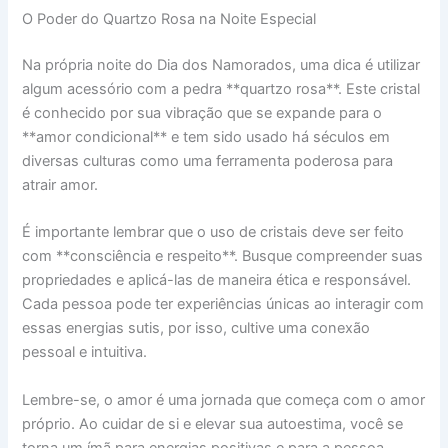
O Poder do Quartzo Rosa na Noite Especial
Na própria noite do Dia dos Namorados, uma dica é utilizar
algum acessório com a pedra **quartzo rosa**. Este cristal
é conhecido por sua vibração que se expande para o
**amor condicional** e tem sido usado há séculos em
diversas culturas como uma ferramenta poderosa para
atrair amor.
É importante lembrar que o uso de cristais deve ser feito
com **consciência e respeito**. Busque compreender suas
propriedades e aplicá-las de maneira ética e responsável.
Cada pessoa pode ter experiências únicas ao interagir com
essas energias sutis, por isso, cultive uma conexão
pessoal e intuitiva.
Lembre-se, o amor é uma jornada que começa com o amor
próprio. Ao cuidar de si e elevar sua autoestima, você se
torna um ímã para energias positivas e para a pessoa