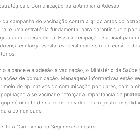
stratégica e Comunicação para Ampliar a Adesão
o da campanha de vacinação contra a gripe antes do perío
viral é uma estratégia fundamental para garantir que a pop
egida com antecedência. Essa antecipação é crucial para mi
doença em larga escala, especialmente em um cenário de
atórios.
r o alcance e a adesão à vacinação, o Ministério da Saúde
m ações de comunicação. Mensagens informativas estão s
r meio de aplicativos de comunicação populares, com o ob
a população a se vacinar e reforçar a importância da
proteç
 gripe é um ato de cuidado individual e um gesto de solida
oda a comunidade.
te Terá Campanha no Segundo Semestre