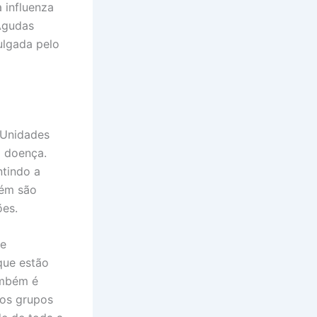
 influenza
 Agudas
ulgada pelo
s Unidades
a doença.
ntindo a
ém são
ões.
ue
 que estão
ambém é
os grupos