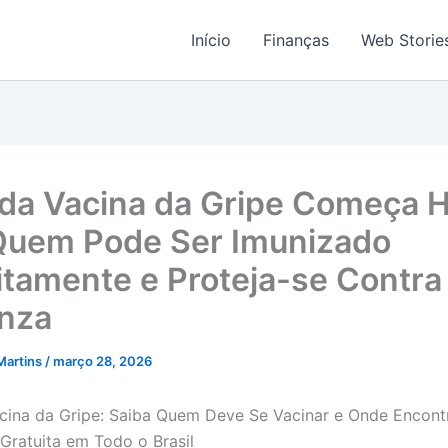
Início
Finanças
Web Storie
 da Vacina da Gripe Começa H
Quem Pode Ser Imunizado
itamente e Proteja-se Contra
enza
Martins
/
março 28, 2026
cina da Gripe: Saiba Quem Deve Se Vacinar e Onde Encont
Gratuita em Todo o Brasil