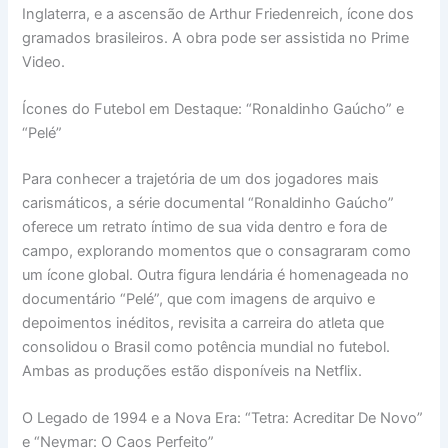
Inglaterra, e a ascensão de Arthur Friedenreich, ícone dos
gramados brasileiros. A obra pode ser assistida no Prime
Video.
Ícones do Futebol em Destaque: “Ronaldinho Gaúcho” e
“Pelé”
Para conhecer a trajetória de um dos jogadores mais
carismáticos, a série documental “Ronaldinho Gaúcho”
oferece um retrato íntimo de sua vida dentro e fora de
campo, explorando momentos que o consagraram como
um ícone global. Outra figura lendária é homenageada no
documentário “Pelé”, que com imagens de arquivo e
depoimentos inéditos, revisita a carreira do atleta que
consolidou o Brasil como potência mundial no futebol.
Ambas as produções estão disponíveis na Netflix.
O Legado de 1994 e a Nova Era: “Tetra: Acreditar De Novo”
e “Neymar: O Caos Perfeito”