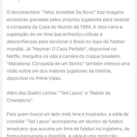
O documentário “Tetra: Acreditar De Novo” traz imagens
exclusivas gravadas pelos próprios jogadores para revisitar
a conquista da Copa do Mundo de 1994. A obra narra a
superação de um time que enfrentou críticas e
desconfianças para recolocar o Brasil no topo do futebol
mundial. Já “Neymar: O Caos Perfeito”, disponível na
Netflix, mergulha na vida e carreira do craque brasileiro.
“Maradona: Conquista de um Sonho” também oferece uma
visão sobre um dos maiores jogadores da história,
disponível no Prime Video.
Além das Quatro Linhas: “Ted Lasso” e “Raízes da
Champions”
Para quem busca um lado mais leve e inspirador, a série de
comédia “Ted Lasso” acompanha um técnico de futebol
americano que assume um time de futebol na Inglaterra, de
forma inesperada e divertida. A série é uma produção