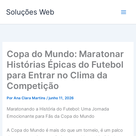
Ir
Soluções Web
para
o
conteúdo
Copa do Mundo: Maratonar
Histórias Épicas do Futebol
para Entrar no Clima da
Competição
Por
Ana Clara Martins
/
junho 11, 2026
Maratonando a História do Futebol: Uma Jornada
Emocionante para Fãs da Copa do Mundo
A Copa do Mundo é mais do que um torneio, é um palco