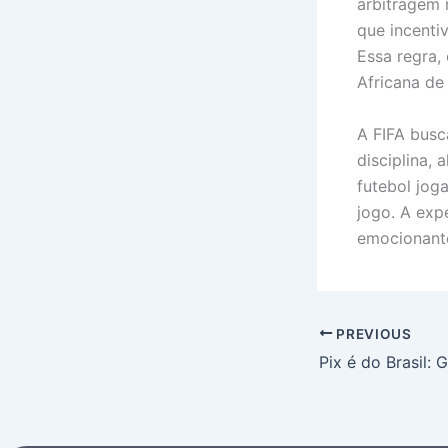
arbitragem 
que incenti
Essa regra,
Africana d
A FIFA busc
disciplina,
futebol joga
jogo. A exp
emocionante
PREVIOUS