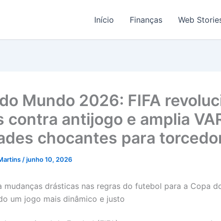
Início
Finanças
Web Storie
do Mundo 2026: FIFA revoluc
s contra antijogo e amplia V
ades chocantes para torcedo
Martins
/
junho 10, 2026
a mudanças drásticas nas regras do futebol para a Copa 
do um jogo mais dinâmico e justo