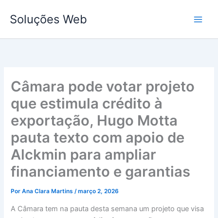
Ir
Soluções Web
para
o
conteúdo
Câmara pode votar projeto
que estimula crédito à
exportação, Hugo Motta
pauta texto com apoio de
Alckmin para ampliar
financiamento e garantias
Por
Ana Clara Martins
/
março 2, 2026
A Câmara tem na pauta desta semana um projeto que visa