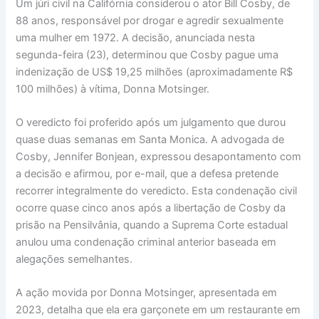
Um júri civil na Califórnia considerou o ator Bill Cosby, de
88 anos, responsável por drogar e agredir sexualmente
uma mulher em 1972. A decisão, anunciada nesta
segunda-feira (23), determinou que Cosby pague uma
indenização de US$ 19,25 milhões (aproximadamente R$
100 milhões) à vítima, Donna Motsinger.
O veredicto foi proferido após um julgamento que durou
quase duas semanas em Santa Monica. A advogada de
Cosby, Jennifer Bonjean, expressou desapontamento com
a decisão e afirmou, por e-mail, que a defesa pretende
recorrer integralmente do veredicto. Esta condenação civil
ocorre quase cinco anos após a libertação de Cosby da
prisão na Pensilvânia, quando a Suprema Corte estadual
anulou uma condenação criminal anterior baseada em
alegações semelhantes.
A ação movida por Donna Motsinger, apresentada em
2023, detalha que ela era garçonete em um restaurante em