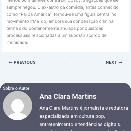
menos 60 mulheres contra Bill Cosby, alegações que ele
sempre negou. O ex-astro da comédia, antes conhecido
como “Pai da América”, tornou-se uma figura central no
movimento #MeToo, embora sua condenação criminal
tenha sido posteriormente anulada por questões
processuais relacionadas a um suposto acordo de
imunidade.
PREVIOUS
NEXT
Sobre o Autor
Ana Clara Martins
Ana Clara Martins é jornalista e redatora
especializada em cultura pop,
entretenimento e tendências digitais.