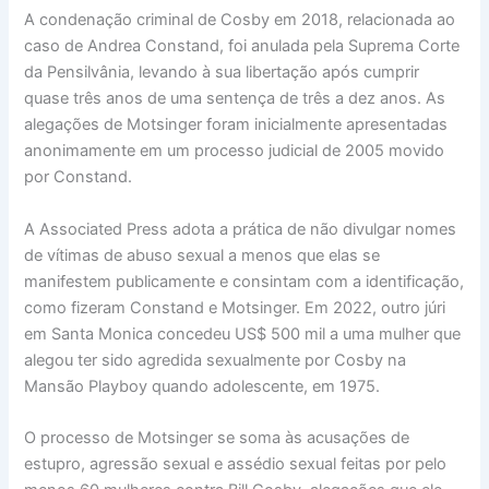
A condenação criminal de Cosby em 2018, relacionada ao
caso de Andrea Constand, foi anulada pela Suprema Corte
da Pensilvânia, levando à sua libertação após cumprir
quase três anos de uma sentença de três a dez anos. As
alegações de Motsinger foram inicialmente apresentadas
anonimamente em um processo judicial de 2005 movido
por Constand.
A Associated Press adota a prática de não divulgar nomes
de vítimas de abuso sexual a menos que elas se
manifestem publicamente e consintam com a identificação,
como fizeram Constand e Motsinger. Em 2022, outro júri
em Santa Monica concedeu US$ 500 mil a uma mulher que
alegou ter sido agredida sexualmente por Cosby na
Mansão Playboy quando adolescente, em 1975.
O processo de Motsinger se soma às acusações de
estupro, agressão sexual e assédio sexual feitas por pelo