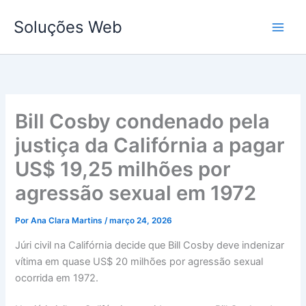
Ir
Soluções Web
para
o
conteúdo
Bill Cosby condenado pela
justiça da Califórnia a pagar
US$ 19,25 milhões por
agressão sexual em 1972
Por
Ana Clara Martins
/
março 24, 2026
Júri civil na Califórnia decide que Bill Cosby deve indenizar
vítima em quase US$ 20 milhões por agressão sexual
ocorrida em 1972.