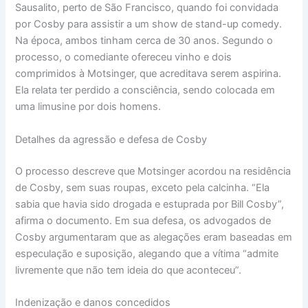
Sausalito, perto de São Francisco, quando foi convidada
por Cosby para assistir a um show de stand-up comedy.
Na época, ambos tinham cerca de 30 anos. Segundo o
processo, o comediante ofereceu vinho e dois
comprimidos à Motsinger, que acreditava serem aspirina.
Ela relata ter perdido a consciência, sendo colocada em
uma limusine por dois homens.
Detalhes da agressão e defesa de Cosby
O processo descreve que Motsinger acordou na residência
de Cosby, sem suas roupas, exceto pela calcinha. “Ela
sabia que havia sido drogada e estuprada por Bill Cosby”,
afirma o documento. Em sua defesa, os advogados de
Cosby argumentaram que as alegações eram baseadas em
especulação e suposição, alegando que a vítima “admite
livremente que não tem ideia do que aconteceu”.
Indenização e danos concedidos