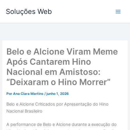
Ir
Soluções Web
para
o
conteúdo
Belo e Alcione Viram Meme
Após Cantarem Hino
Nacional em Amistoso:
“Deixaram o Hino Morrer”
Por
Ana Clara Martins
/
junho 1, 2026
Belo e Alcione Criticados por Apresentação do Hino
Nacional Brasileiro
A performance de Belo e Alcione durante a execução do