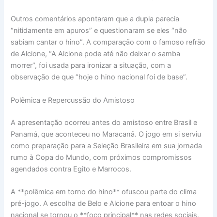
Outros comentários apontaram que a dupla parecia
“nitidamente em apuros” e questionaram se eles “não
sabiam cantar o hino”. A comparação com o famoso refrão
de Alcione, “A Alcione pode até não deixar o samba
morrer”, foi usada para ironizar a situação, com a
observação de que “hoje o hino nacional foi de base”.
Polêmica e Repercussão do Amistoso
A apresentação ocorreu antes do amistoso entre Brasil e
Panamá, que aconteceu no Maracanã. O jogo em si serviu
como preparação para a Seleção Brasileira em sua jornada
rumo à Copa do Mundo, com próximos compromissos
agendados contra Egito e Marrocos.
A **polêmica em torno do hino** ofuscou parte do clima
pré-jogo. A escolha de Belo e Alcione para entoar o hino
nacional se tornou o **foco principal** nas redes sociais,