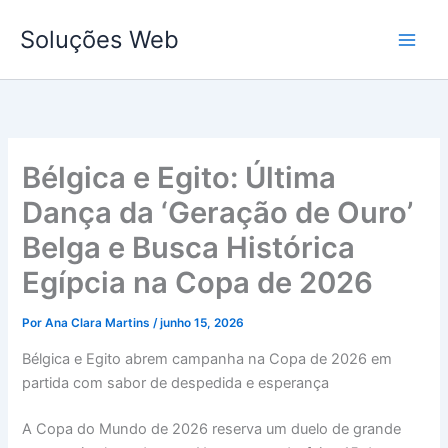
Ir
Soluções Web
para
o
conteúdo
Bélgica e Egito: Última
Dança da ‘Geração de Ouro’
Belga e Busca Histórica
Egípcia na Copa de 2026
Por
Ana Clara Martins
/
junho 15, 2026
Bélgica e Egito abrem campanha na Copa de 2026 em
partida com sabor de despedida e esperança
A Copa do Mundo de 2026 reserva um duelo de grande