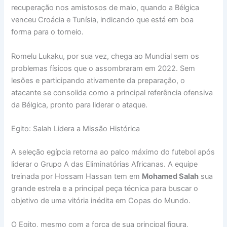
recuperação nos amistosos de maio, quando a Bélgica
venceu Croácia e Tunísia, indicando que está em boa
forma para o torneio.
Romelu Lukaku, por sua vez, chega ao Mundial sem os
problemas físicos que o assombraram em 2022. Sem
lesões e participando ativamente da preparação, o
atacante se consolida como a principal referência ofensiva
da Bélgica, pronto para liderar o ataque.
Egito: Salah Lidera a Missão Histórica
A seleção egípcia retorna ao palco máximo do futebol após
liderar o Grupo A das Eliminatórias Africanas. A equipe
treinada por Hossam Hassan tem em
Mohamed Salah
sua
grande estrela e a principal peça técnica para buscar o
objetivo de uma vitória inédita em Copas do Mundo.
O Egito, mesmo com a força de sua principal figura,