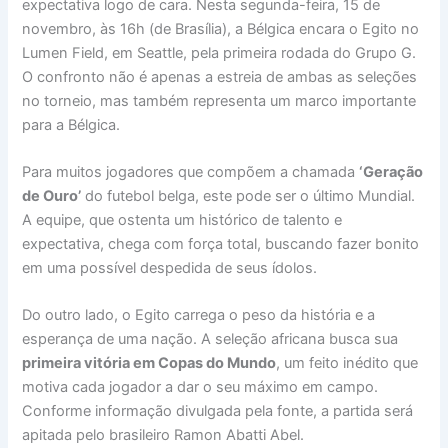
expectativa logo de cara. Nesta segunda-feira, 15 de
novembro, às 16h (de Brasília), a Bélgica encara o Egito no
Lumen Field, em Seattle, pela primeira rodada do Grupo G.
O confronto não é apenas a estreia de ambas as seleções
no torneio, mas também representa um marco importante
para a Bélgica.
Para muitos jogadores que compõem a chamada
‘Geração
de Ouro’
do futebol belga, este pode ser o último Mundial.
A equipe, que ostenta um histórico de talento e
expectativa, chega com força total, buscando fazer bonito
em uma possível despedida de seus ídolos.
Do outro lado, o Egito carrega o peso da história e a
esperança de uma nação. A seleção africana busca sua
primeira vitória em Copas do Mundo
, um feito inédito que
motiva cada jogador a dar o seu máximo em campo.
Conforme informação divulgada pela fonte, a partida será
apitada pelo brasileiro Ramon Abatti Abel.