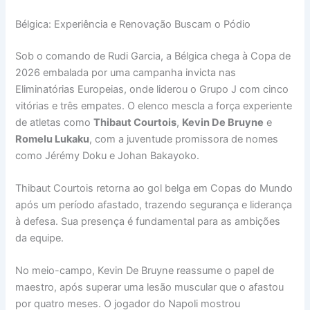
Bélgica: Experiência e Renovação Buscam o Pódio
Sob o comando de Rudi Garcia, a Bélgica chega à Copa de
2026 embalada por uma campanha invicta nas
Eliminatórias Europeias, onde liderou o Grupo J com cinco
vitórias e três empates. O elenco mescla a força experiente
de atletas como
Thibaut Courtois
,
Kevin De Bruyne
e
Romelu Lukaku
, com a juventude promissora de nomes
como Jérémy Doku e Johan Bakayoko.
Thibaut Courtois retorna ao gol belga em Copas do Mundo
após um período afastado, trazendo segurança e liderança
à defesa. Sua presença é fundamental para as ambições
da equipe.
No meio-campo, Kevin De Bruyne reassume o papel de
maestro, após superar uma lesão muscular que o afastou
por quatro meses. O jogador do Napoli mostrou