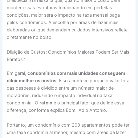
O especialista ressalta que, quanto maior o custo para
manter essas estruturas funcionando em perfeitas
condições, maior será o impacto na taxa mensal paga
pelos condôminos. A escolha por áreas de lazer mais
elaboradas ou que demandam cuidados intensivos reflete
diretamente no bolso.
Diluição de Custos: Condomínios Maiores Podem Ser Mais
Baratos?
Em geral,
condomínios com mais unidades conseguem
diluir melhor os custos
. Isso acontece porque o valor total
das despesas é dividido entre um número maior de
moradores, reduzindo o impacto individual na taxa
condominial. O
rateio
é o principal fator que define essa
diferença, conforme explica Edmil Adib Antonio.
Portanto, um condomínio com 200 apartamentos pode ter
uma taxa condominial menor, mesmo com áreas de lazer