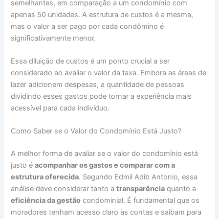
semelhantes, em comparação a um condomínio com
apenas 50 unidades. A estrutura de custos é a mesma,
mas o valor a ser pago por cada condômino é
significativamente menor.
Essa diluição de custos é um ponto crucial a ser
considerado ao avaliar o valor da taxa. Embora as áreas de
lazer adicionem despesas, a quantidade de pessoas
dividindo esses gastos pode tornar a experiência mais
acessível para cada indivíduo.
Como Saber se o Valor do Condomínio Está Justo?
A melhor forma de avaliar se o valor do condomínio está
justo é
acompanhar os gastos e comparar com a
estrutura oferecida
. Segundo Edmil Adib Antonio, essa
análise deve considerar tanto a
transparência
quanto a
eficiência da gestão
condominial. É fundamental que os
moradores tenham acesso claro às contas e saibam para