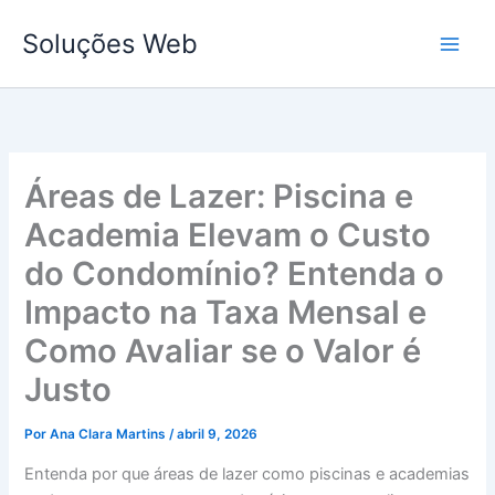
Ir
Soluções Web
para
o
conteúdo
Áreas de Lazer: Piscina e
Academia Elevam o Custo
do Condomínio? Entenda o
Impacto na Taxa Mensal e
Como Avaliar se o Valor é
Justo
Por
Ana Clara Martins
/
abril 9, 2026
Entenda por que áreas de lazer como piscinas e academias