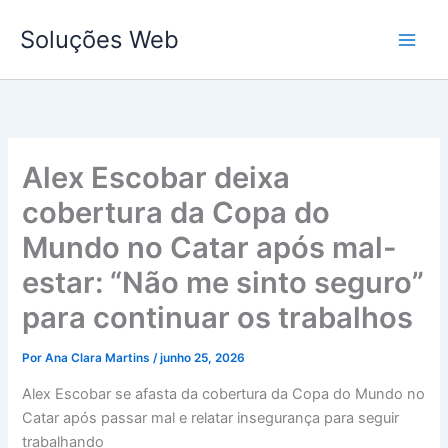
Ir
Soluções Web
para
o
conteúdo
Alex Escobar deixa
cobertura da Copa do
Mundo no Catar após mal-
estar: “Não me sinto seguro”
para continuar os trabalhos
Por
Ana Clara Martins
/
junho 25, 2026
Alex Escobar se afasta da cobertura da Copa do Mundo no
Catar após passar mal e relatar insegurança para seguir
trabalhando