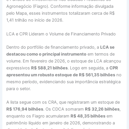
Agronegócio (Fiagro). Conforme informação divulgada
pelo Mapa, esses instrumentos totalizaram cerca de R$
1,41 trilhão no início de 2026.
LCA e CPR Lideram o Volume de Financiamento Privado
Dentro do portfólio de financiamento privado, a
LCA se
destacou como o principal instrumento
em termos de
volume. Em fevereiro de 2026, o estoque de LCA alcançou
expressivos
R$ 588,21 bilhões
. Logo em seguida, a
CPR
apresentou um robusto estoque de R$ 561,35 bilhões
no
mesmo período, evidenciando sua importância estratégica
para o setor.
A lista segue com os CRA, que registraram um estoque de
R$ 176,94 bilhões
. Os CDCA somaram
R$ 32,26 bilhões
,
enquanto os Fiagro acumularam
R$ 48,35 bilhões
em
patrimônio líquido em janeiro de 2026, demonstrando a