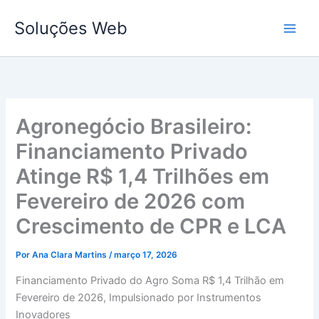
Ir
Soluções Web
para
o
conteúdo
Agronegócio Brasileiro:
Financiamento Privado
Atinge R$ 1,4 Trilhões em
Fevereiro de 2026 com
Crescimento de CPR e LCA
Por
Ana Clara Martins
/
março 17, 2026
Financiamento Privado do Agro Soma R$ 1,4 Trilhão em
Fevereiro de 2026, Impulsionado por Instrumentos
Inovadores