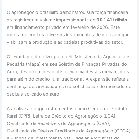
O agronegócio brasileiro demonstrou sua força financeira
ao registrar um volume impressionante de
R$ 1,41 trilhão
em financiamento privado em fevereiro de 2026. Este
montante engloba diversos instrumentos de mercado que
viabilizam a produção e as cadeias produtivas do setor.
O levantamento, divulgado pelo Ministério da Agricultura e
Pecuária (Mapa) em seu Boletim de Finanças Privadas do
Agro, destaca a crescente relevância desses mecanismos
para além do crédito rural tradicional. A expansão reflete a
confiança dos investidores e a sofisticação do mercado de
capitais aplicado ao agro.
A análise abrange instrumentos como Cédula de Produto
Rural (CPR), Letra de Crédito do Agronegócio (LCA),
Certificado de Recebíveis do Agronegócio (CRA),
Certificado de Direitos Creditórios do Agronegócio (CDCA)
e Fundos de Investimento nas Cadeias Produtivas do