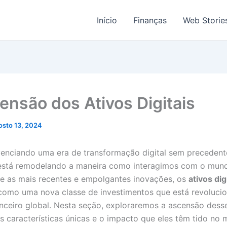
Início
Finanças
Web Storie
ensão dos Ativos Digitais
osto 13, 2024
enciando uma era de transformação digital sem precedent
 está remodelando a maneira como interagimos com o mun
re as mais recentes e empolgantes inovações, os
ativos dig
omo uma nova classe de investimentos que está revoluci
anceiro global. Nesta seção, exploraremos a ascensão des
as características únicas e o impacto que eles têm tido no