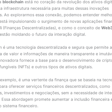
ia
blockchain
está no coração da revolução dos ativos digit
a infraestrutura necessária para muitas dessas inovações
s. Ao explorarmos essa conexão, podemos entender melh
está impulsionando o surgimento de novas aplicações finan
i
(Finanças Descentralizadas), e como o conceito de
Web
estão moldando o futuro da interação digital.
n é uma tecnologia descentralizada e segura que permite a
ia de valor e informações de maneira transparente e imutáv
 inovadora fornece a base para o desenvolvimento de crip
ungíveis (NFTs) e outros tipos de ativos digitais.
 exemplo, é uma vertente da finança que se baseia na tecn
para oferecer serviços financeiros descentralizados, como
, investimentos e negociações, sem a necessidade de inte
s. Essa abordagem promete aumentar a inclusão financeira 
o sistema financeiro.