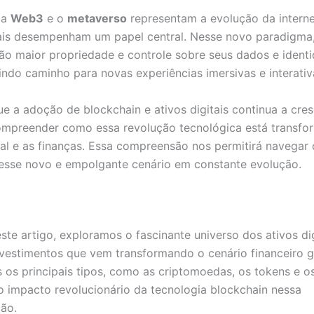
 a
Web3
e o
metaverso
representam a evolução da interne
tais desempenham um papel central. Nesse novo paradigma
rão maior propriedade e controle sobre seus dados e ident
rindo caminho para novas experiências imersivas e interativ
e a adoção de blockchain e ativos digitais continua a cres
ompreender como essa revolução tecnológica está transf
al e as finanças. Essa compreensão nos permitirá navegar
esse novo e empolgante cenário em constante evolução.
ste artigo, exploramos o fascinante universo dos ativos di
nvestimentos que vem transformando o cenário financeiro g
os principais tipos, como as criptomoedas, os tokens e o
 o impacto revolucionário da tecnologia blockchain nessa
ão.