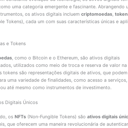
como uma categoria emergente e fascinante. Abrangendo
trumentos, os ativos digitais incluem
criptomoedas
,
token
le Tokens), cada um com suas características únicas e apl
as e Tokens
oedas
, como o Bitcoin e o Ethereum, são ativos digitais
zados, utilizados como meio de troca e reserva de valor n
 os tokens são representações digitais de ativos, que podem
para uma variedade de finalidades, como acesso a serviços
 ou até mesmo como instrumentos de investimento.
os Digitais Únicos
ado, os
NFTs
(Non-Fungible Tokens) são
ativos digitais úni
veis, que oferecem uma maneira revolucionária de autenticar