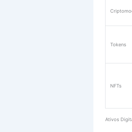
Criptomo
Tokens
NFTs
Ativos Digi