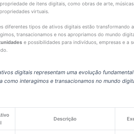
 propriedade de itens digitais, como obras de arte, músicas
ropriedades virtuais.
es diferentes tipos de ativos digitais estão transformando 
gimos, transacionamos e nos apropriamos do mundo digita
tunidades
e possibilidades para indivíduos, empresas e a 
do.
ativos digitais representam uma evolução fundamental
a como interagimos e transacionamos no mundo digita
tivo
Descrição
Ex
l